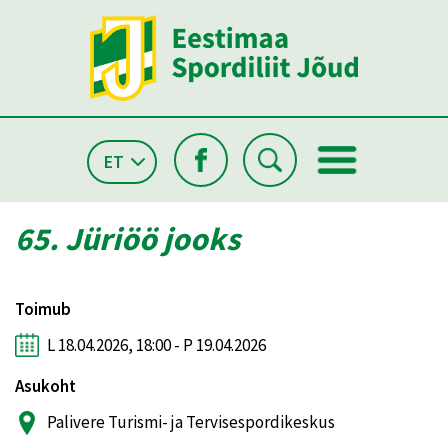
ET
65. Jüriöö jooks
Toimub
L 18.04.2026, 18:00 - P 19.04.2026
Asukoht
Palivere Turismi- ja Tervisespordikeskus