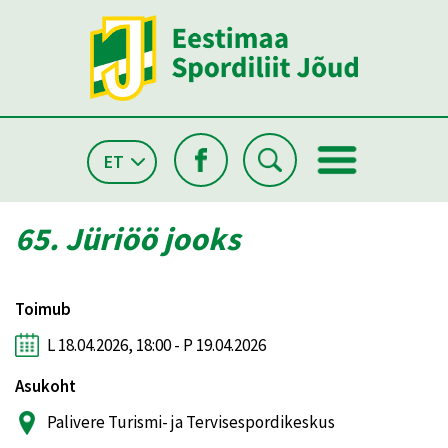
ET
65. Jüriöö jooks
Toimub
L 18.04.2026, 18:00 - P 19.04.2026
Asukoht
Palivere Turismi- ja Tervisespordikeskus