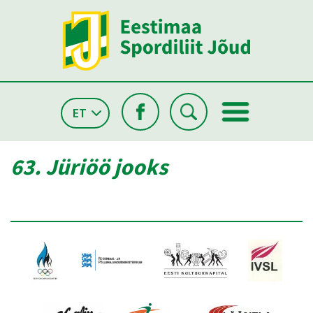
ET
63. Jüriöö jooks