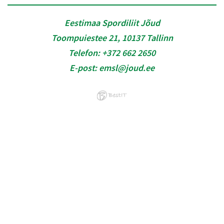
Eestimaa Spordiliit Jõud
Toompuiestee 21, 10137 Tallinn
Telefon:
+372 662 2650
E-post:
emsl@joud.ee