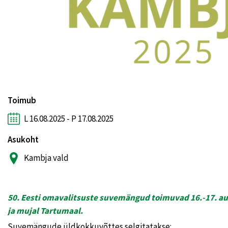
Toimub
L 16.08.2025 - P 17.08.2025
Asukoht
Kambja vald
50. Eesti omavalitsuste suvemängud toimuvad 16.-17. au
ja mujal Tartumaal.
Suvemängude üldkokkuvõttes selgitatakse: