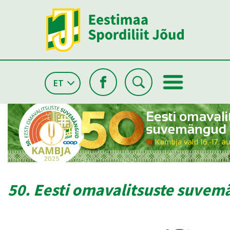
ET
50. Eesti omavalitsuste suve