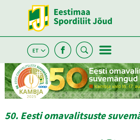
ET
50. Eesti omavalitsuste suve