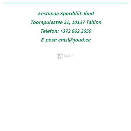
Eestimaa Spordiliit Jõud
Toompuiestee 21, 10137 Tallinn
Telefon:
+372 662 2650
E-post:
emsl@joud.ee