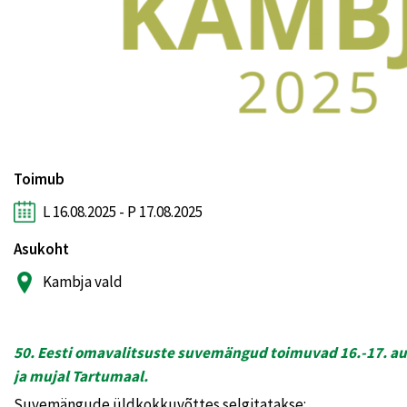
Toimub
L 16.08.2025 - P 17.08.2025
Asukoht
Kambja vald
50. Eesti omavalitsuste suvemängud toimuvad 16.-17. au
ja mujal Tartumaal.
Suvemängude üldkokkuvõttes selgitatakse: