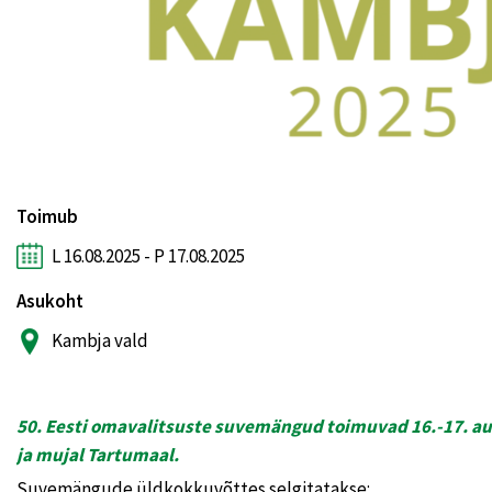
Toimub
L 16.08.2025 - P 17.08.2025
Asukoht
Kambja vald
50. Eesti omavalitsuste suvemängud toimuvad 16.-17. au
ja mujal Tartumaal.
Suvemängude üldkokkuvõttes selgitatakse: