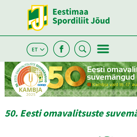
ET
50. Eesti omavalitsuste suve