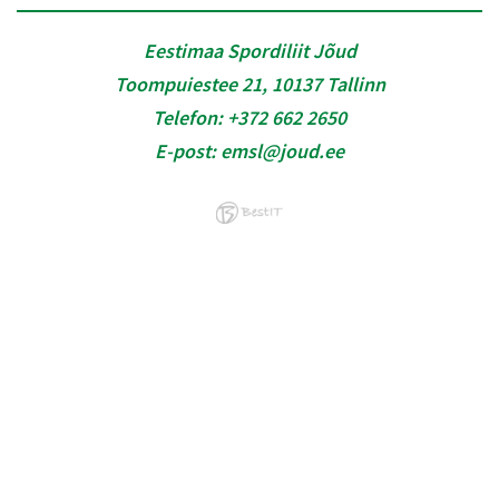
Eestimaa Spordiliit Jõud
Toompuiestee 21, 10137 Tallinn
Telefon:
+372 662 2650
E-post:
emsl@joud.ee