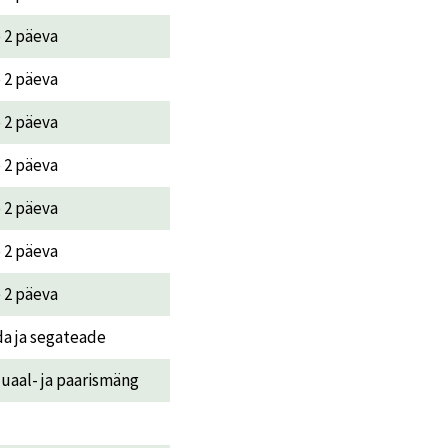
e 2 päeva
e 2 päeva
e 2 päeva
e 2 päeva
e 2 päeva
e 2 päeva
e 2 päeva
da ja segateade
duaal- ja paarismäng