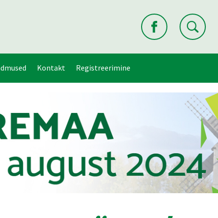
ndmused
Kontakt
Registreerimine