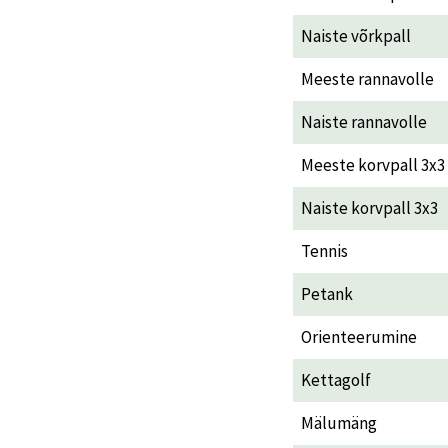
Naiste võrkpall
Meeste rannavolle
Naiste rannavolle
Meeste korvpall 3x3
Naiste korvpall 3x3
Tennis
Petank
Orienteerumine
Kettagolf
Mälumäng