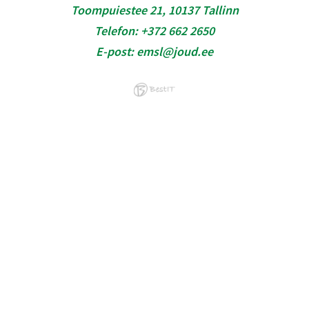
Toompuiestee 21, 10137 Tallinn
Telefon:
+372 662 2650
E-post:
emsl@joud.ee