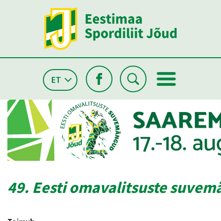
ET
49. Eesti omavalitsuste suve