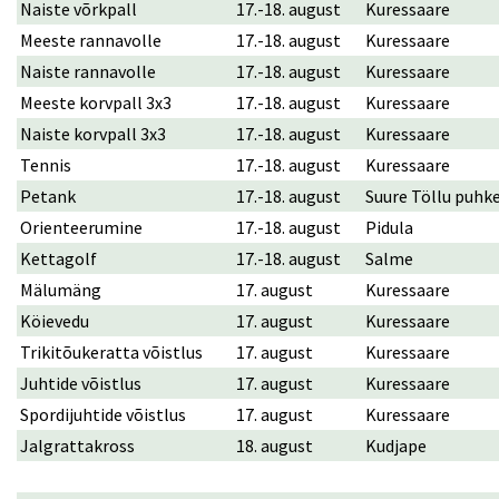
Naiste võrkpall
17.-18. august
Kuressaare
Meeste rannavolle
17.-18. august
Kuressaare
Naiste rannavolle
17.-18. august
Kuressaare
Meeste korvpall 3x3
17.-18. august
Kuressaare
Naiste korvpall 3x3
17.-18. august
Kuressaare
Tennis
17.-18. august
Kuressaare
Petank
17.-18. august
Suure Töllu puhk
Orienteerumine
17.-18. august
Pidula
Kettagolf
17.-18. august
Salme
Mälumäng
17. august
Kuressaare
Köievedu
17. august
Kuressaare
Trikitõukeratta võistlus
17. august
Kuressaare
Juhtide võistlus
17. august
Kuressaare
Spordijuhtide võistlus
17. august
Kuressaare
Jalgrattakross
18. august
Kudjape