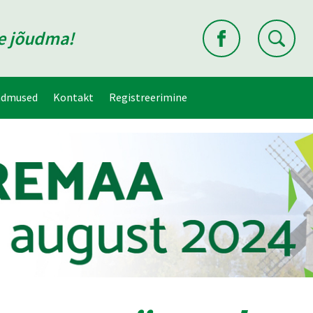
ne jõudma!
ndmused
Kontakt
Registreerimine