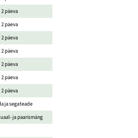
e 2 päeva
e 2 päeva
e 2 päeva
e 2 päeva
e 2 päeva
e 2 päeva
e 2 päeva
da ja segateade
duaal- ja paarismäng