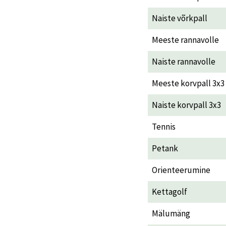
Naiste võrkpall
Meeste rannavolle
Naiste rannavolle
Meeste korvpall 3x3
Naiste korvpall 3x3
Tennis
Petank
Orienteerumine
Kettagolf
Mälumäng