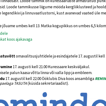
linnaosast. Loode tammik on kuressaarlaste armastatud puhk
eesid. Loode tammikusse liigume mööda kergliiklusteed ja hoold
 legendikivi ja linnuvaatlustorni, kust avanevad vaated üle m
te jõuame umbes kell 13. Matka kogupikkus on umbes 6,5 kilom
dele
at koos ajakavaga
astuvõtt
omavalitsusjuhtidele ja esindajatele 17. augustil kell
vamine
17. augusti kell 21.00 Kuressaare keskväljakul.
ele palun kaasa võtta linna või valla lipp ja embleem.
idu
17. augustil kell 22.00 Ööklubis Diva koos ansambliga
REMI
paelaga TASUTA
(küsida sekretariaadist).