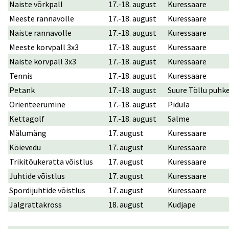
Naiste võrkpall
17.-18. august
Kuressaare
Meeste rannavolle
17.-18. august
Kuressaare
Naiste rannavolle
17.-18. august
Kuressaare
Meeste korvpall 3x3
17.-18. august
Kuressaare
Naiste korvpall 3x3
17.-18. august
Kuressaare
Tennis
17.-18. august
Kuressaare
Petank
17.-18. august
Suure Töllu puhk
Orienteerumine
17.-18. august
Pidula
Kettagolf
17.-18. august
Salme
Mälumäng
17. august
Kuressaare
Köievedu
17. august
Kuressaare
Trikitõukeratta võistlus
17. august
Kuressaare
Juhtide võistlus
17. august
Kuressaare
Spordijuhtide võistlus
17. august
Kuressaare
Jalgrattakross
18. august
Kudjape