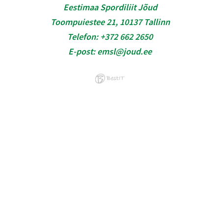
Eestimaa Spordiliit Jõud
Toompuiestee 21, 10137 Tallinn
Telefon:
+372 662 2650
E-post:
emsl@joud.ee