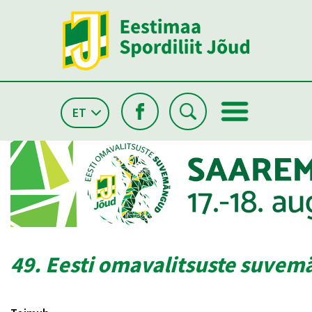
ET
49. Eesti omavalitsuste suve