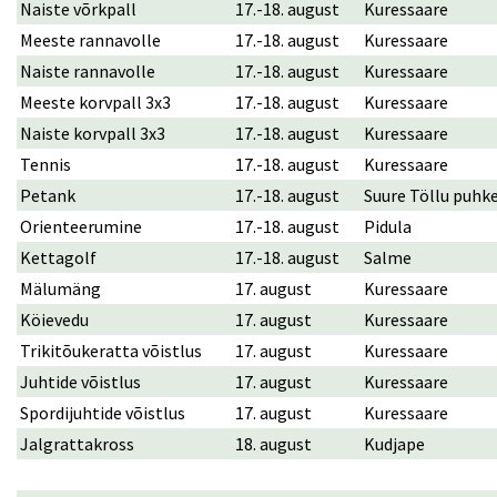
Naiste võrkpall
17.-18. august
Kuressaare
Meeste rannavolle
17.-18. august
Kuressaare
Naiste rannavolle
17.-18. august
Kuressaare
Meeste korvpall 3x3
17.-18. august
Kuressaare
Naiste korvpall 3x3
17.-18. august
Kuressaare
Tennis
17.-18. august
Kuressaare
Petank
17.-18. august
Suure Töllu puhk
Orienteerumine
17.-18. august
Pidula
Kettagolf
17.-18. august
Salme
Mälumäng
17. august
Kuressaare
Köievedu
17. august
Kuressaare
Trikitõukeratta võistlus
17. august
Kuressaare
Juhtide võistlus
17. august
Kuressaare
Spordijuhtide võistlus
17. august
Kuressaare
Jalgrattakross
18. august
Kudjape