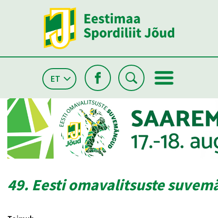
ET
49. Eesti omavalitsuste suve