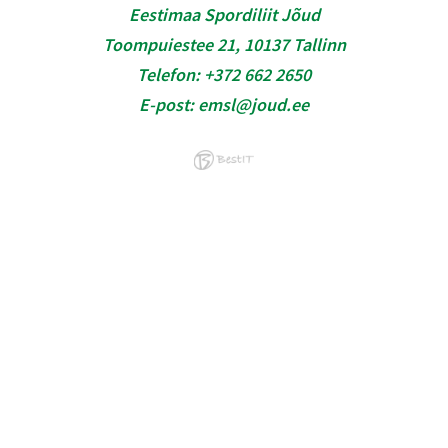
Eestimaa Spordiliit Jõud
Toompuiestee 21, 10137 Tallinn
Telefon:
+372 662 2650
E-post:
emsl@joud.ee