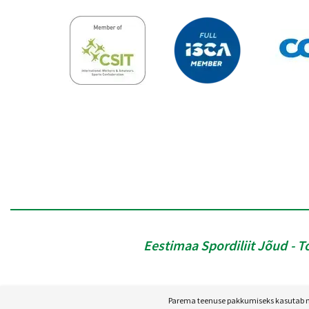
Eestimaa Spordiliit Jõud
T
Parema teenuse pakkumiseks kasutab mei