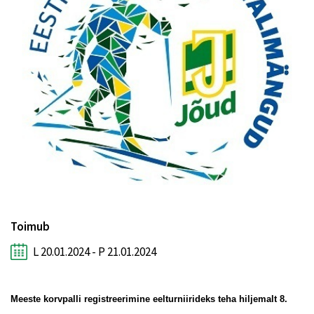
Toimub
L 20.01.2024 - P 21.01.2024
Meeste korvpalli registreerimine eelturniirideks teha hiljemalt 8.