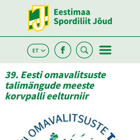
ET
39. Eesti omavalitsuste
talimängude meeste
korvpalli eelturniir