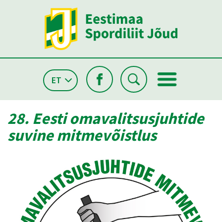
ET
28. Eesti omavalitsusjuhtide
suvine mitmevõistlus