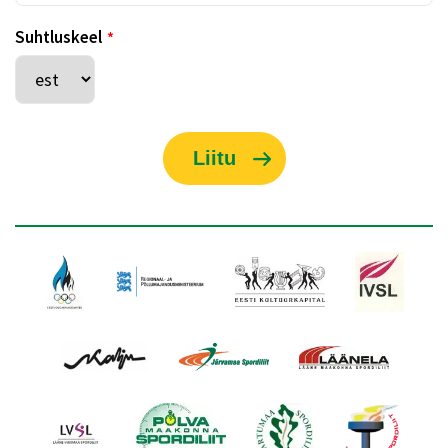
Suhtluskeel