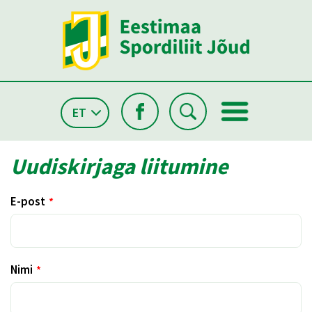
ET
Uudiskirjaga liitumine
E-post
Nimi