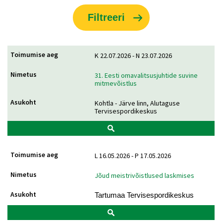
K 22.07.2026 - N 23.07.2026
31. Eesti omavalitsusjuhtide suvine
mitmevõistlus
Kohtla - Järve linn, Alutaguse
Tervisespordikeskus
L 16.05.2026 - P 17.05.2026
Jõud meistrivõistlused laskmises
Tartumaa Tervisespordikeskus