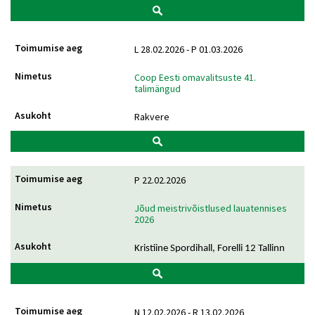
L 28.02.2026 - P 01.03.2026
Coop Eesti omavalitsuste 41.
talimängud
Rakvere
P 22.02.2026
Jõud meistrivõistlused lauatennises
2026
Kristiine Spordihall, Forelli 12 Tallinn
N 12.02.2026 - R 13.02.2026