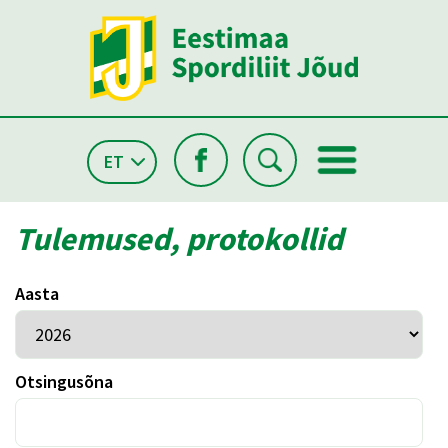
ET
Tulemused, protokollid
Aasta
Otsingusõna