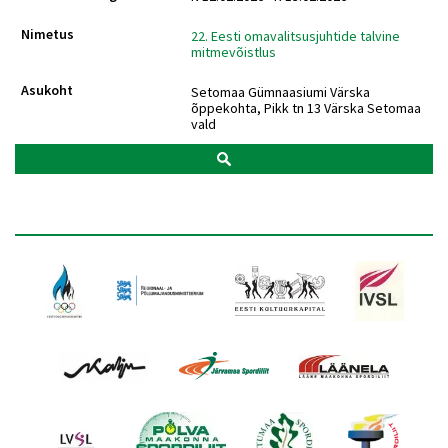
22. Eesti omavalitsusjuhtide talvine
mitmevõistlus
Setomaa Gümnaasiumi Värska
õppekohta, Pikk tn 13 Värska Setomaa
vald