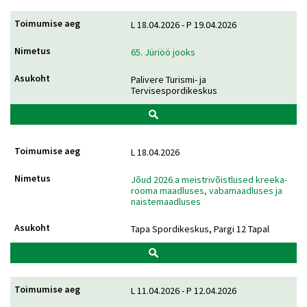
L 18.04.2026 - P 19.04.2026
65. Jüriöö jooks
Palivere Turismi- ja
Tervisespordikeskus
L 18.04.2026
Jõud 2026.a meistrivõistlused kreeka-
rooma maadluses, vabamaadluses ja
naistemaadluses
Tapa Spordikeskus, Pargi 12 Tapal
L 11.04.2026 - P 12.04.2026