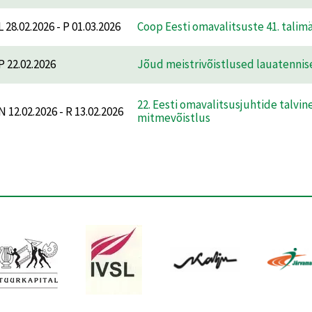
L 28.02.2026 - P 01.03.2026
Coop Eesti omavalitsuste 41. tali
P 22.02.2026
Jõud meistrivõistlused lauatennis
22. Eesti omavalitsusjuhtide talvin
N 12.02.2026 - R 13.02.2026
mitmevõistlus