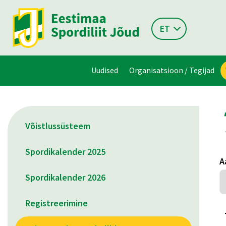
ET
Uudised
Organisatsioon / Tegijad
Võistlussüsteem
Spordikalender 2025
A
Spordikalender 2026
Registreerimine