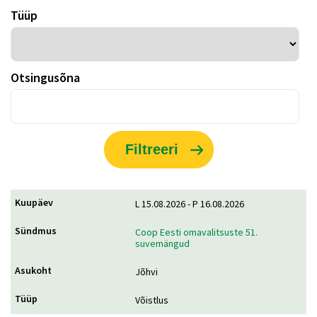
Tüüp
Otsingusõna
L 15.08.2026 - P 16.08.2026
Coop Eesti omavalitsuste 51.
suvemängud
Jõhvi
Võistlus