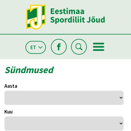
ET
Sündmused
Aasta
Kuu