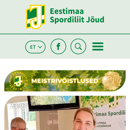
ET
26.05