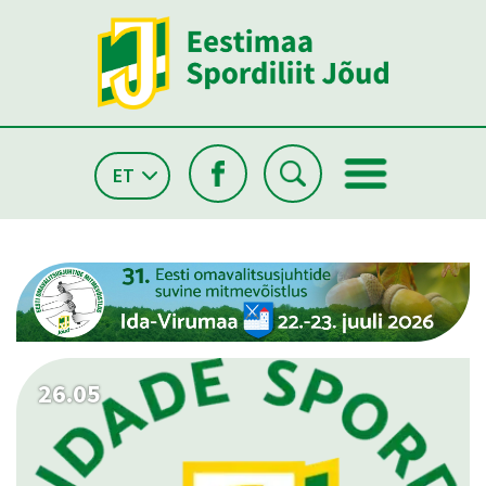
ET
26.05