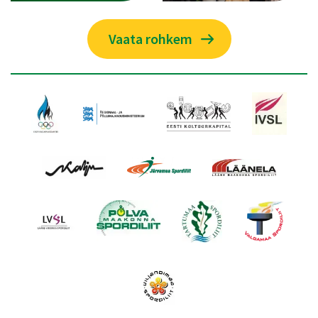
Vaata rohkem