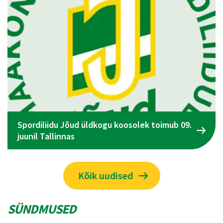
Spordiliidu Jõud üldkogu koosolek toimub 09.
juunil Tallinnas
Kõik uudised
SÜNDMUSED