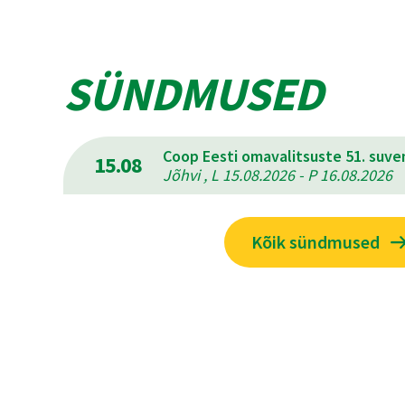
SÜNDMUSED
Coop Eesti omavalitsuste 51. suv
15.08
Jõhvi , L 15.08.2026 - P 16.08.2026
Kõik sündmused