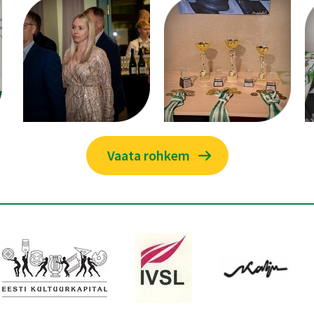
Vaata rohkem