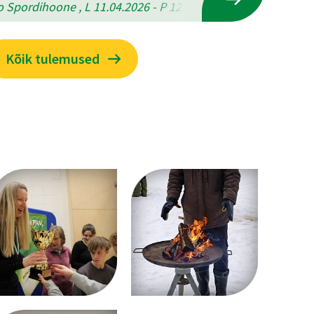
 Spordihoone , L 11.04.2026 - P 12.04.2026
Kõik tulemused