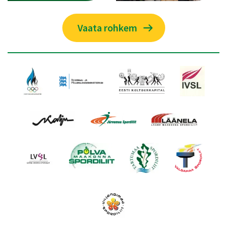
Vaata rohkem