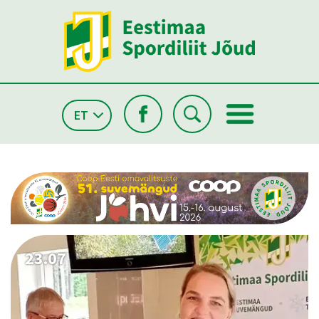
ET
26.05