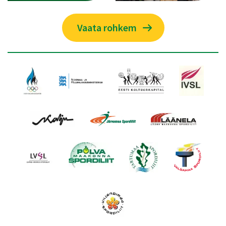
Vaata rohkem