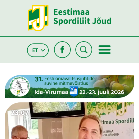
ET
26.05