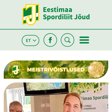
ET
26.05