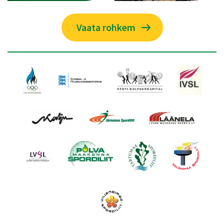
Vaata rohkem