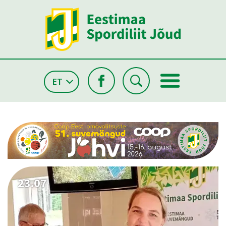
ET
26.05