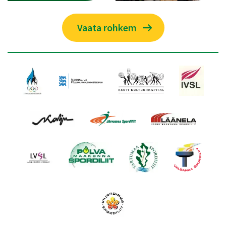
Vaata rohkem