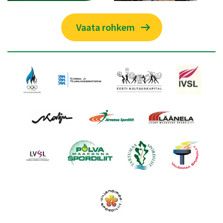
Vaata rohkem