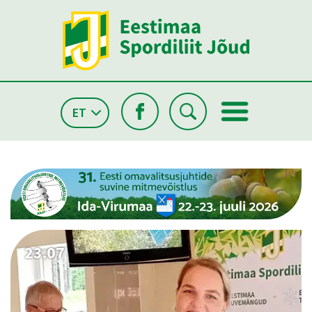
ET
26.05