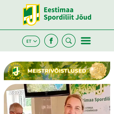
ET
26.05