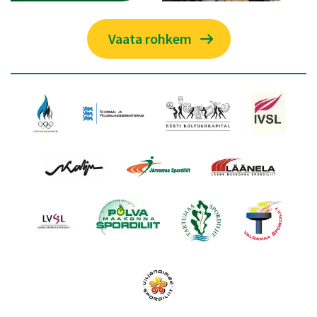
Vaata rohkem