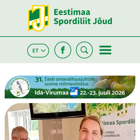
ET
26.05