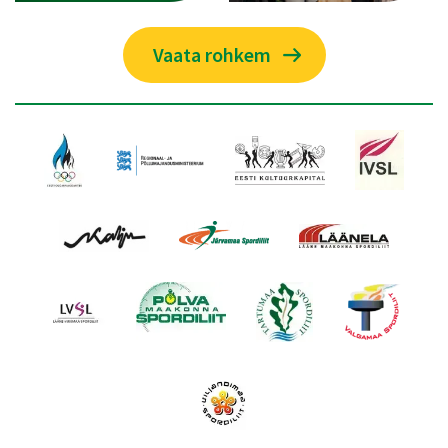
Vaata rohkem