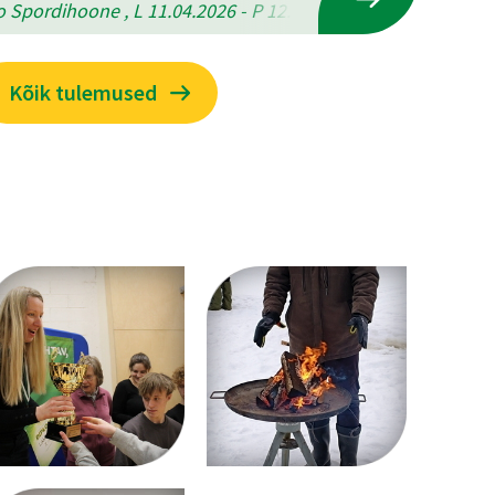
 Spordihoone , L 11.04.2026 - P 12.04.2026
Kõik tulemused