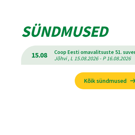
SÜNDMUSED
Coop Eesti omavalitsuste 51. suv
15.08
Jõhvi , L 15.08.2026 - P 16.08.2026
Kõik sündmused