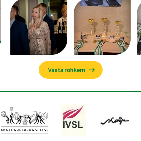
Vaata rohkem