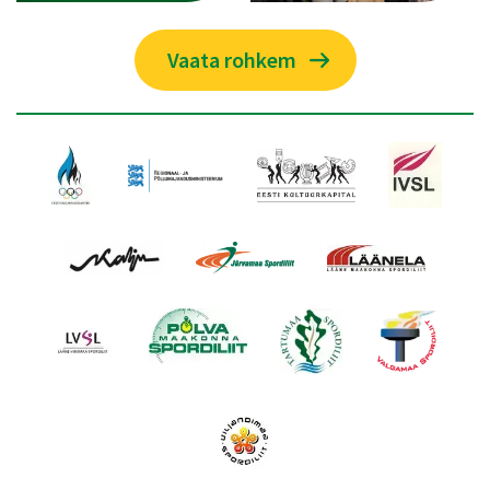
Vaata rohkem