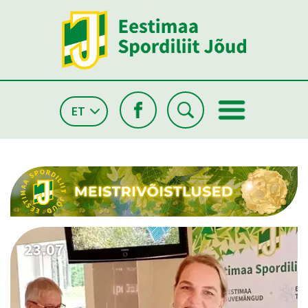
ET
26.05