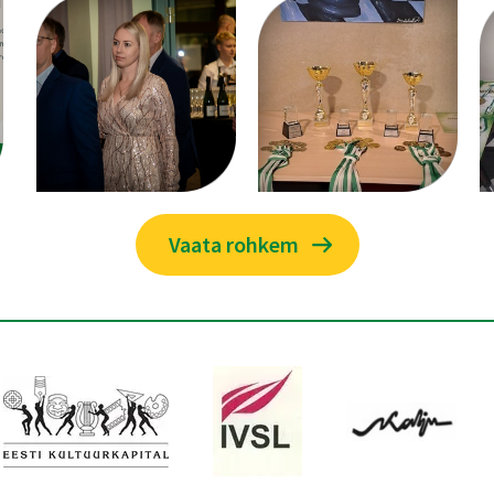
Vaata rohkem