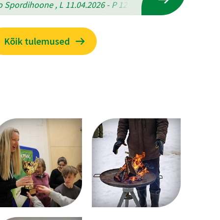
 Spordihoone , L 11.04.2026 - P 12.04.2026
Kõik tulemused