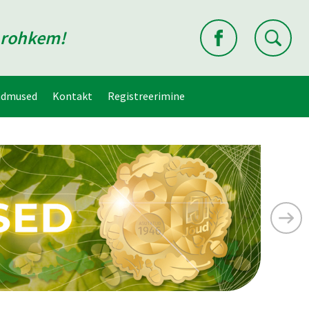
d rohkem!
ndmused
Kontakt
Registreerimine