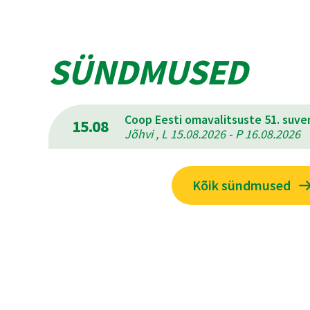
SÜNDMUSED
Coop Eesti omavalitsuste 51. suv
15.08
Jõhvi , L 15.08.2026 - P 16.08.2026
Kõik sündmused