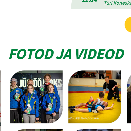
Türi Konesko
FOTOD JA VIDEOD