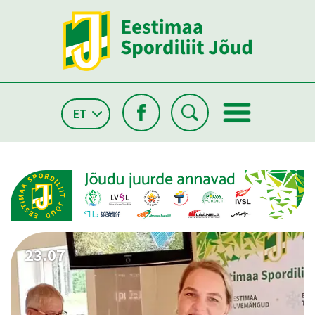
ET
26.05