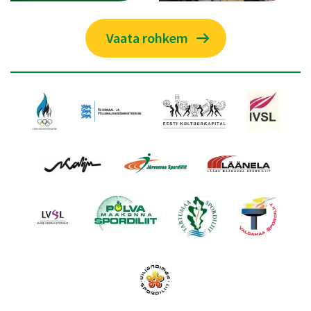
Vaata rohkem