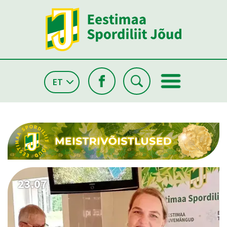
ET
26.05