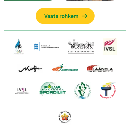
Vaata rohkem