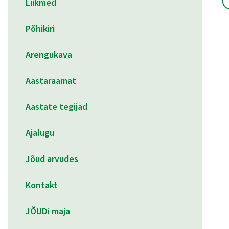
Liikmed
Põhikiri
Arengukava
Aastaraamat
Aastate tegijad
Ajalugu
Jõud arvudes
Kontakt
JÕUDi maja