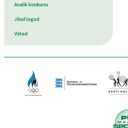
Avalik konkurss
Jõud logod
Viited