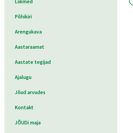
Liikmed
Põhikiri
Arengukava
Aastaraamat
Aastate tegijad
Ajalugu
Jõud arvudes
Kontakt
JÕUDi maja