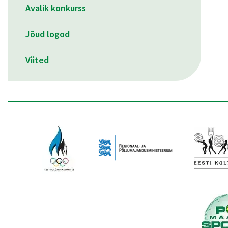
Avalik konkurss
Jõud logod
Viited