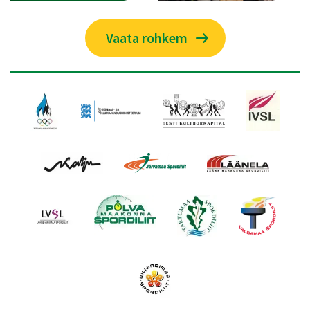
Vaata rohkem