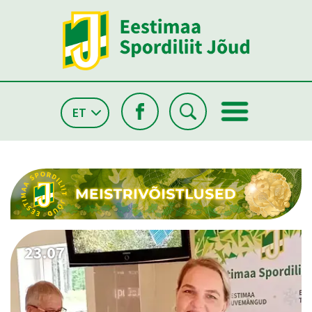
ET
26.05