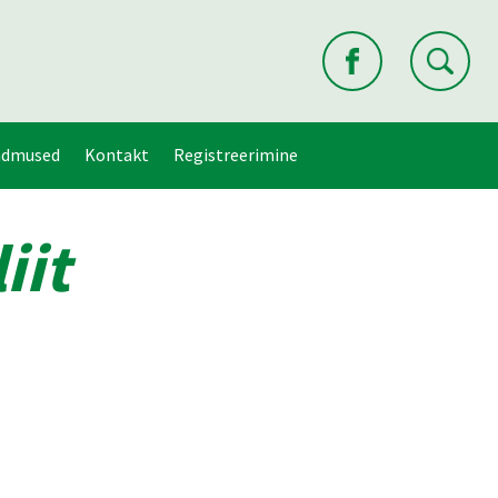
ndmused
Kontakt
Registreerimine
iit