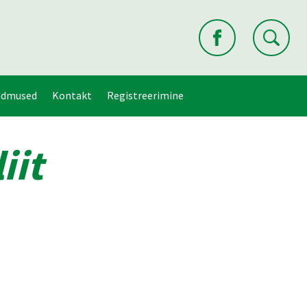
ndmused
Kontakt
Registreerimine
iit