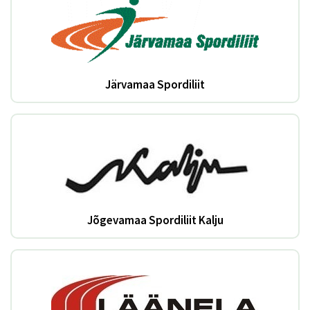
Järvamaa Spordiliit
Jõgevamaa Spordiliit Kalju