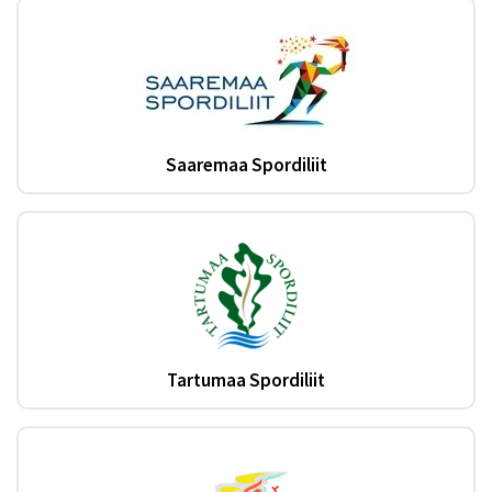
Saaremaa Spordiliit
Tartumaa Spordiliit