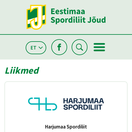
ET
Liikmed
Harjumaa Spordiliit