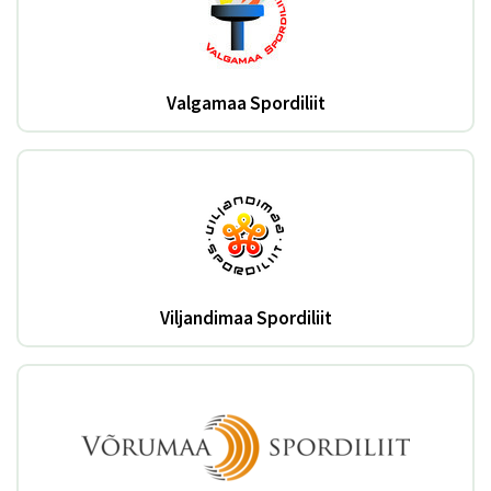
Valgamaa Spordiliit
Viljandimaa Spordiliit