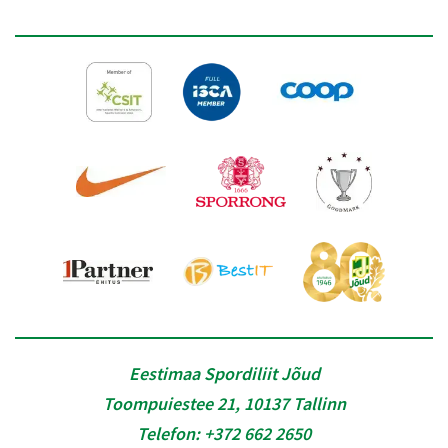
Eestimaa Spordiliit Jõud
Toompuiestee 21, 10137 Tallinn
Telefon:
+372 662 2650