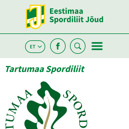
ET
Tartumaa Spordiliit