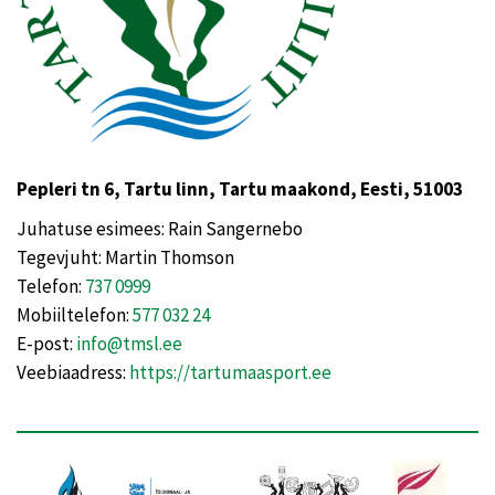
Pepleri tn 6, Tartu linn, Tartu maakond, Eesti, 51003
Juhatuse esimees: Rain Sangernebo
Tegevjuht: Martin Thomson
Telefon:
737 0999
Mobiiltelefon:
577 032 24
E-post:
info@tmsl.ee
Veebiaadress:
https://tartumaasport.ee