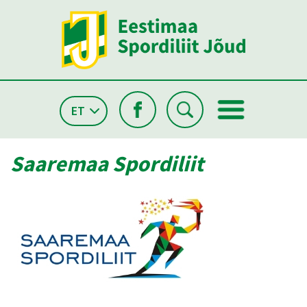
ET
Saaremaa Spordiliit