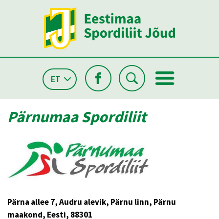
ET
Pärnumaa Spordiliit
Pärna allee 7, Audru alevik, Pärnu linn, Pärnu
maakond, Eesti, 88301