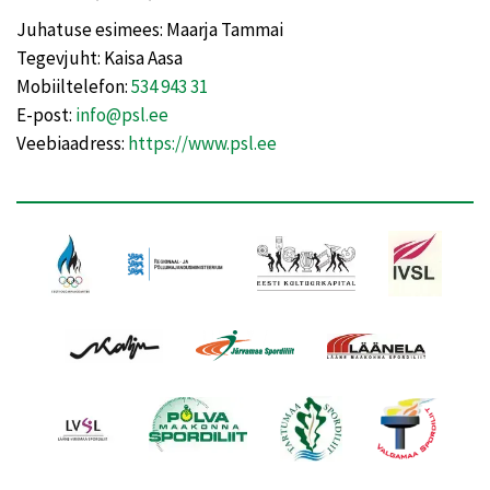
Juhatuse esimees: Maarja Tammai
Tegevjuht: Kaisa Aasa
Mobiiltelefon:
534 943 31
E-post:
info@psl.ee
Veebiaadress:
https://www.psl.ee