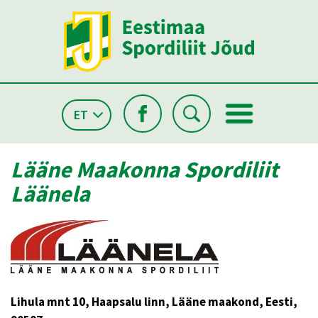
ET
Lääne Maakonna Spordiliit
Läänela
Lihula mnt 10, Haapsalu linn, Lääne maakond, Eesti,