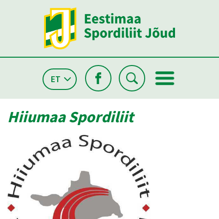
ET
Hiiumaa Spordiliit