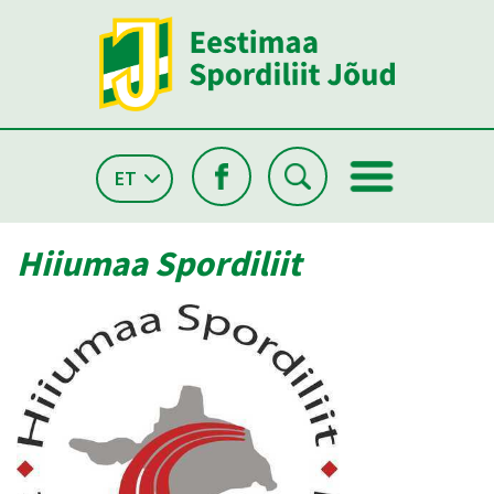
ET
Hiiumaa Spordiliit