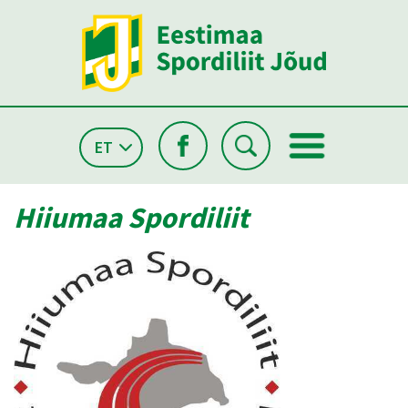
ET
Hiiumaa Spordiliit