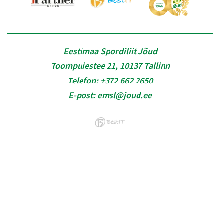
Eestimaa Spordiliit Jõud
Toompuiestee 21, 10137 Tallinn
Telefon:
+372 662 2650
E-post:
emsl@joud.ee