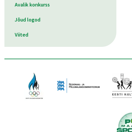
Avalik konkurss
Jõud logod
Viited