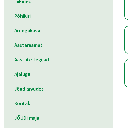
Liikmed
Põhikiri
Arengukava
Aastaraamat
Aastate tegijad
Ajalugu
Jõud arvudes
Kontakt
JÕUDi maja