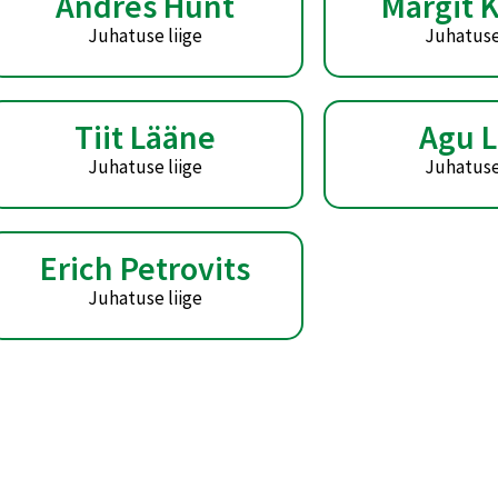
Andres Hunt
Margit K
Juhatuse liige
Juhatuse
Tiit Lääne
Agu 
Juhatuse liige
Juhatuse
Erich Petrovits
Juhatuse liige