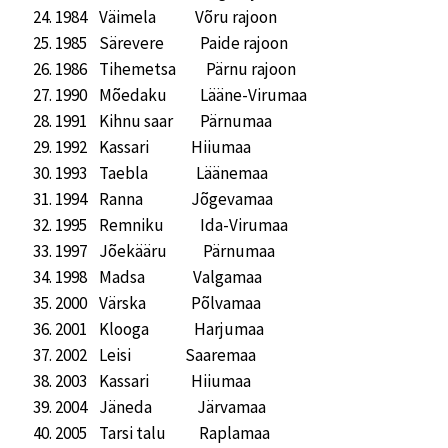
1984 Väimela Võru rajoon
1985 Särevere Paide rajoon
1986 Tihemetsa Pärnu rajoon
1990 Mõedaku Lääne-Virumaa
1991 Kihnu saar Pärnumaa
1992 Kassari Hiiumaa
1993 Taebla Läänemaa
1994 Ranna Jõgevamaa
1995 Remniku Ida-Virumaa
1997 Jõekääru Pärnumaa
1998 Madsa Valgamaa
2000 Värska Põlvamaa
2001 Klooga Harjumaa
2002 Leisi Saaremaa
2003 Kassari Hiiumaa
2004 Jäneda Järvamaa
2005 Tarsi talu Raplamaa