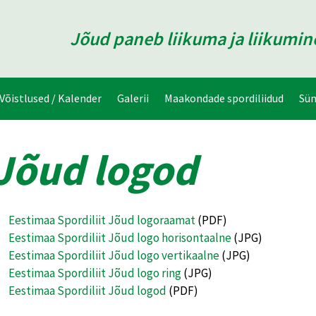
Jõud paneb liikuma ja liikumi
Võistlused / Kalender
Galerii
Maakondade spordiliidud
Sü
Jõud logod
Eestimaa Spordiliit Jõud logoraamat
(PDF)
Eestimaa Spordiliit Jõud logo horisontaalne
(JPG)
Eestimaa Spordiliit Jõud logo vertikaalne
(JPG)
Eestimaa Spordiliit Jõud logo ring
(JPG)
Eestimaa Spordiliit Jõud logod
(PDF)