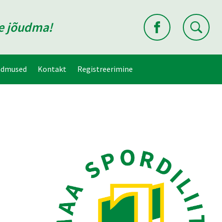
ne jõudma!
ndmused
Kontakt
Registreerimine